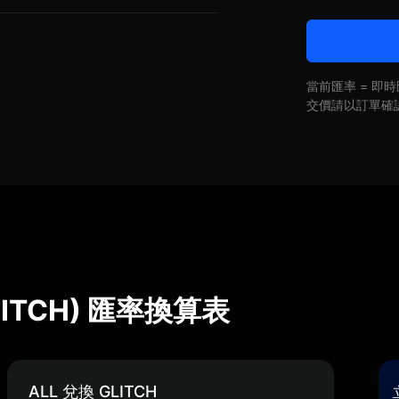
當前匯率 = 
交價請以訂單確
GLITCH) 匯率換算表
ALL 兌換 GLITCH