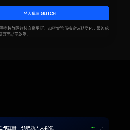
登入購買 GLITCH
即時匯率將每隔數秒自動更新。加密貨幣價格會波動變化，最終成
認頁面顯示為準。
立即註冊，領取新人大禮包