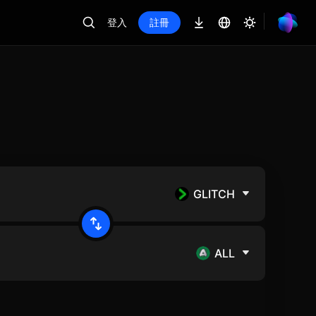
登入
註冊
GLITCH
ALL