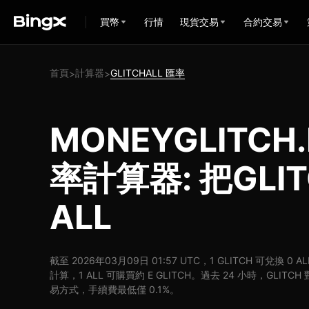
買幣
行情
現貨交易
合約交易
首頁
計算器
GLITCHALL 匯率
>
>
MONEYGLITCH.
率計算器: 把GLI
ALL
截至 2026年03月09日 01:57 UTC，1 GLITCH 可兌換 0 
計算，1 ALL 可購買約 E GLITCH。過去 24 小時，GLITCH
易方式，手續費最低僅 0.1%。