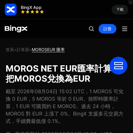
BingX App
下載
註冊
首頁
計算器
MOROSEUR 匯率
>
>
MOROS NET EUR匯率計算器:
把MOROS兌換為EUR
截至 2026年08月04日 15:02 UTC，1 MOROS 可兌
換 0 EUR，5 MOROS 等於 0 EUR。按即時匯率計
算，1 EUR 可購買約 E MOROS。過去 24 小時，
MOROS 對 EUR 上漲了 0%。BingX 支援多元交易方
式，手續費最低僅 0.1%。