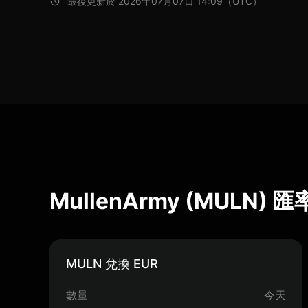
最後更新於 2026年07月07日 14:09（UTC）
MullenArmy (MULN)
MULN 兌換 EUR
數量
今天