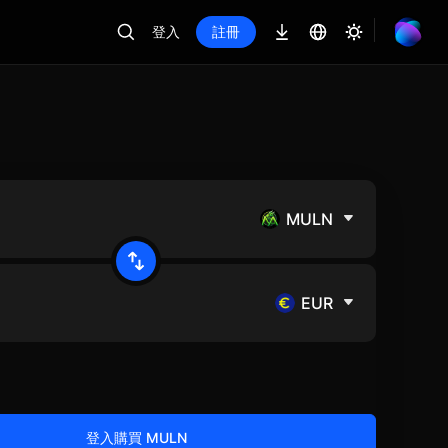
登入
註冊
MULN
EUR
登入購買 MULN