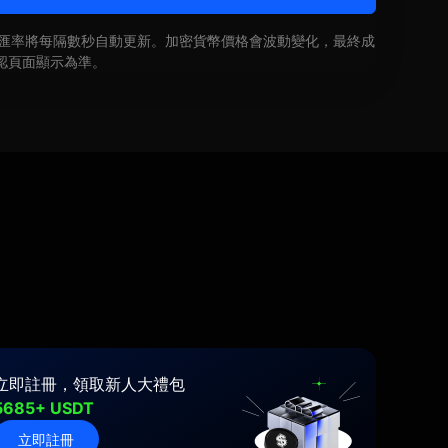
即時匯率將每隔數秒自動更新。加密貨幣價格會波動變化，最終成
認頁面顯示為準。
立即註冊，領取新人大禮包
5685+ USDT
立即註冊