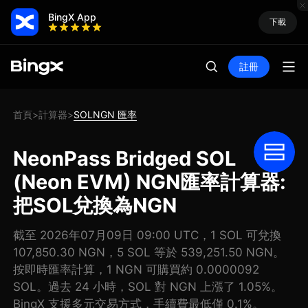
BingX App
下載
註冊
首頁
計算器
SOLNGN 匯率
>
>
NeonPass Bridged SOL
(Neon EVM) NGN匯率計算器:
把SOL兌換為NGN
截至 2026年07月09日 09:00 UTC，1 SOL 可兌換
107,850.30 NGN，5 SOL 等於 539,251.50 NGN。
按即時匯率計算，1 NGN 可購買約 0.0000092
SOL。過去 24 小時，SOL 對 NGN 上漲了 1.05%。
BingX 支援多元交易方式，手續費最低僅 0.1%。