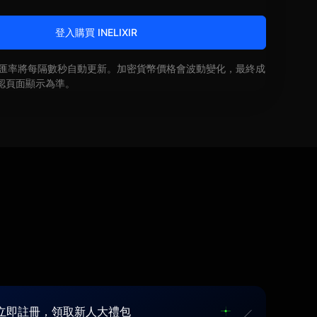
登入購買 INELIXIR
即時匯率將每隔數秒自動更新。加密貨幣價格會波動變化，最終成
認頁面顯示為準。
立即註冊，領取新人大禮包