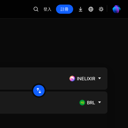
登入
註冊
INELIXIR
BRL