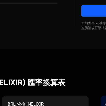
當前匯率 = 
交價請以訂單確
 (INELIXIR) 匯率換算表
BRL 兌換 INELIXIR