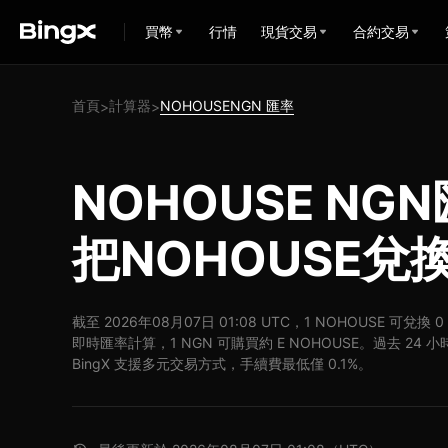
買幣
行情
現貨交易
合約交易
首頁
計算器
NOHOUSENGN 匯率
>
>
NOHOUSE NG
把NOHOUSE兌
截至 2026年08月07日 01:08 UTC，1 NOHOUSE 可兌換 
即時匯率計算，1 NGN 可購買約 E NOHOUSE。過去 24 小時
BingX 支援多元交易方式，手續費最低僅 0.1%。