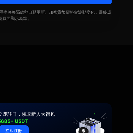
即時匯率將每隔數秒自動更新。加密貨幣價格會波動變化，最終成
認頁面顯示為準。
立即註冊，領取新人大禮包
5685+ USDT
立即註冊