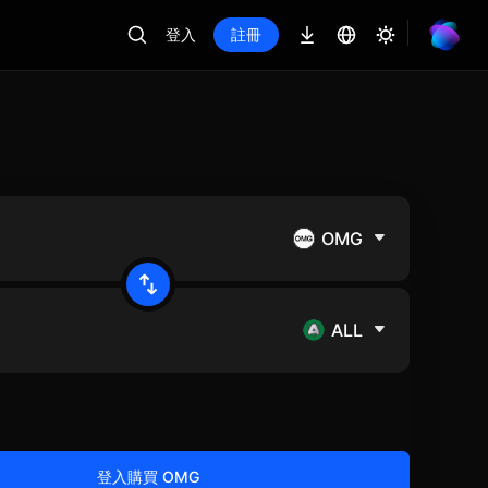
登入
註冊
OMG
ALL
登入購買 OMG