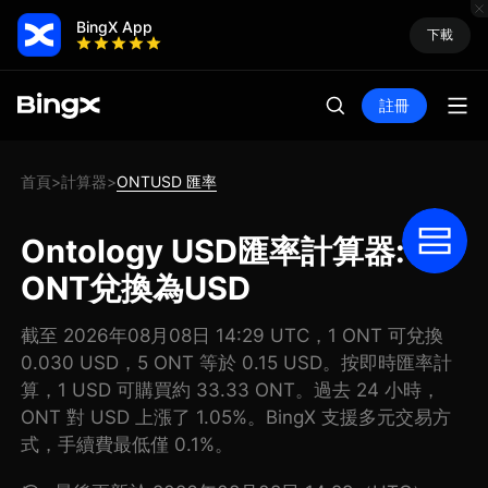
BingX App
下載
註冊
首頁
計算器
ONTUSD 匯率
>
>
Ontology USD匯率計算器: 把
ONT兌換為USD
截至 2026年08月08日 14:29 UTC，1 ONT 可兌換
0.030 USD，5 ONT 等於 0.15 USD。按即時匯率計
算，1 USD 可購買約 33.33 ONT。過去 24 小時，
ONT 對 USD 上漲了 1.05%。BingX 支援多元交易方
式，手續費最低僅 0.1%。