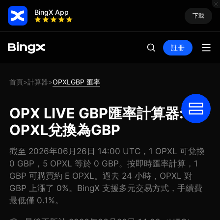
BingX App
下載
註冊
首頁
計算器
OPXLGBP 匯率
>
>
OPX LIVE GBP匯率計算器: 把
OPXL兌換為GBP
截至 2026年06月26日 14:00 UTC，1 OPXL 可兌換
0 GBP，5 OPXL 等於 0 GBP。按即時匯率計算，1
GBP 可購買約 E OPXL。過去 24 小時，OPXL 對
GBP 上漲了 0%。BingX 支援多元交易方式，手續費
最低僅 0.1%。