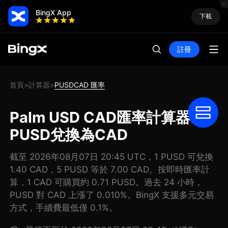
BingX App
下載
註冊
首頁
計算器
PUSDCAD 匯率
>
>
Palm USD CAD匯率計算器: 把
PUSD兌換為CAD
截至 2026年08月07日 20:45 UTC，1 PUSD 可兌換
1.40 CAD，5 PUSD 等於 7.00 CAD。按即時匯率計
算，1 CAD 可購買約 0.71 PUSD。過去 24 小時，
PUSD 對 CAD 上漲了 0.010%。BingX 支援多元交易
方式，手續費最低僅 0.1%。