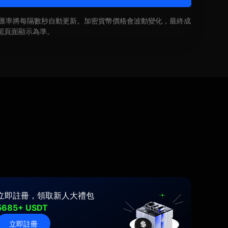
即時匯率將每隔數秒自動更新。加密貨幣價格會波動變化，最終成
認頁面顯示為準。
立即註冊，領取新人大禮包
5685+ USDT
立即註冊