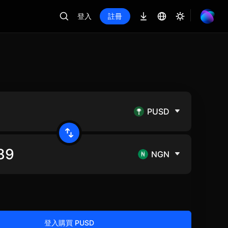
登入
註冊
PUSD
NGN
登入購買 PUSD