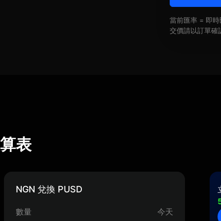
當前匯率 = 
交價請以訂單確
率換算表
NGN 兌換 PUSD
數量
今天