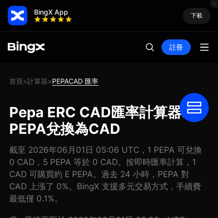
BingX App
下載
註冊
首頁
計算器
PEPACAD 匯率
>
>
Pepa ERC CAD匯率計算器: 把
PEPA兌換為CAD
截至 2026年06月01日 05:06 UTC，1 PEPA 可兌換
0 CAD，5 PEPA 等於 0 CAD。按即時匯率計算，1
CAD 可購買約 E PEPA。過去 24 小時，PEPA 對
CAD 上漲了 0%。BingX 支援多元交易方式，手續費
最低僅 0.1%。