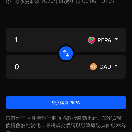
最後更新於 2026年06月01日 05:06（UTC）
PEPA
CAD
登入購買 PEPA
當前匯率 = 即時匯率將每隔數秒自動更新。加密貨幣
價格會波動變化，最終成交價請以訂單確認頁面顯示為