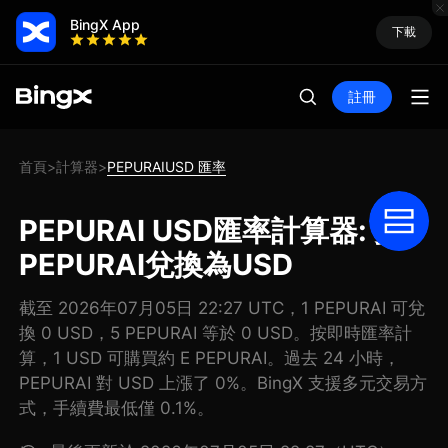
BingX App
下載
註冊
首頁
計算器
PEPURAIUSD 匯率
>
>
PEPURAI USD匯率計算器: 把
PEPURAI兌換為USD
截至 2026年07月05日 22:27 UTC，1 PEPURAI 可兌
換 0 USD，5 PEPURAI 等於 0 USD。按即時匯率計
算，1 USD 可購買約 E PEPURAI。過去 24 小時，
PEPURAI 對 USD 上漲了 0%。BingX 支援多元交易方
式，手續費最低僅 0.1%。