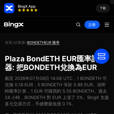
BingX App
下載
註冊
首頁
計算器
BONDETHEUR 匯率
>
>
Plaza BondETH EUR匯率計算
器: 把BONDETH兌換為EUR
截至 2026年07月08日 14:06 UTC，1 BONDETH 可
兌換 0.18 EUR，5 BONDETH 等於 0.89 EUR。按即
時匯率計算，1 EUR 可購買約 5.55 BONDETH。過去
24 小時，BONDETH 對 EUR 上漲了 0%。BingX 支援
多元交易方式，手續費最低僅 0.1%。