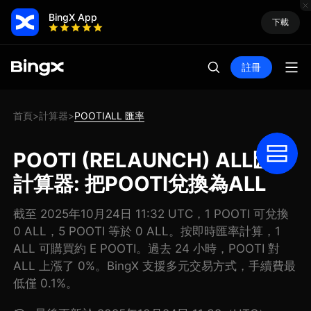
BingX App
下載
註冊
首頁
計算器
POOTIALL 匯率
>
>
POOTI (RELAUNCH) ALL匯率
計算器: 把POOTI兌換為ALL
截至 2025年10月24日 11:32 UTC，1 POOTI 可兌換
0 ALL，5 POOTI 等於 0 ALL。按即時匯率計算，1
ALL 可購買約 E POOTI。過去 24 小時，POOTI 對
ALL 上漲了 0%。BingX 支援多元交易方式，手續費最
低僅 0.1%。