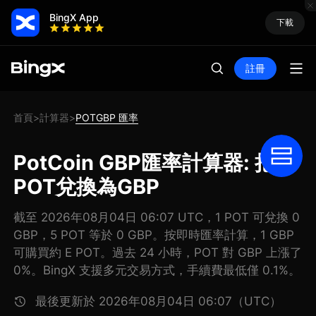
BingX App
下載
註冊
首頁
計算器
POTGBP 匯率
>
>
PotCoin GBP匯率計算器: 把
POT兌換為GBP
截至 2026年08月04日 06:07 UTC，1 POT 可兌換 0
GBP，5 POT 等於 0 GBP。按即時匯率計算，1 GBP
可購買約 E POT。過去 24 小時，POT 對 GBP 上漲了
0%。BingX 支援多元交易方式，手續費最低僅 0.1%。
最後更新於 2026年08月04日 06:07（UTC）