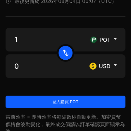
最後更新於 2026年08月04日 06:07（UTC）
POT
USD
登入購買 POT
當前匯率 = 即時匯率將每隔數秒自動更新。加密貨幣
價格會波動變化，最終成交價請以訂單確認頁面顯示為