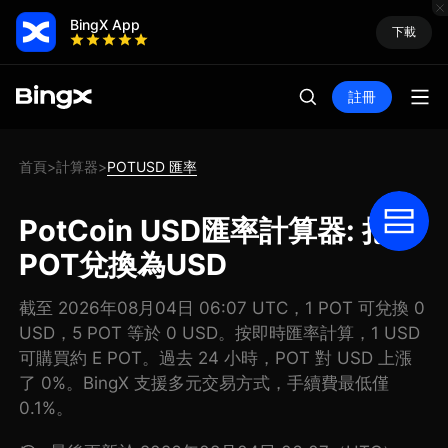
BingX App
下載
註冊
首頁
計算器
POTUSD 匯率
>
>
PotCoin USD匯率計算器: 把
POT兌換為USD
截至 2026年08月04日 06:07 UTC，1 POT 可兌換 0
USD，5 POT 等於 0 USD。按即時匯率計算，1 USD
可購買約 E POT。過去 24 小時，POT 對 USD 上漲
了 0%。BingX 支援多元交易方式，手續費最低僅
0.1%。