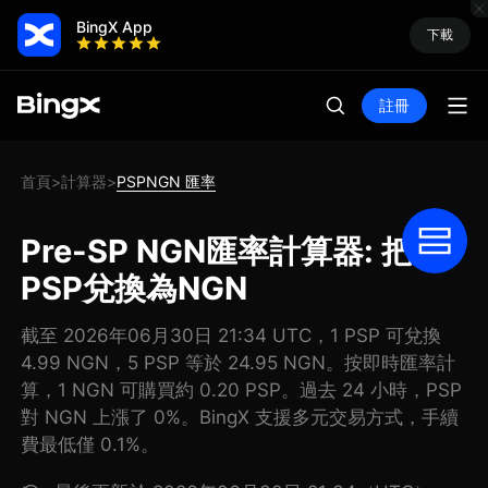
BingX App
下載
註冊
首頁
計算器
PSPNGN 匯率
>
>
Pre-SP NGN匯率計算器: 把
PSP兌換為NGN
截至 2026年06月30日 21:34 UTC，1 PSP 可兌換
4.99 NGN，5 PSP 等於 24.95 NGN。按即時匯率計
算，1 NGN 可購買約 0.20 PSP。過去 24 小時，PSP
對 NGN 上漲了 0%。BingX 支援多元交易方式，手續
費最低僅 0.1%。