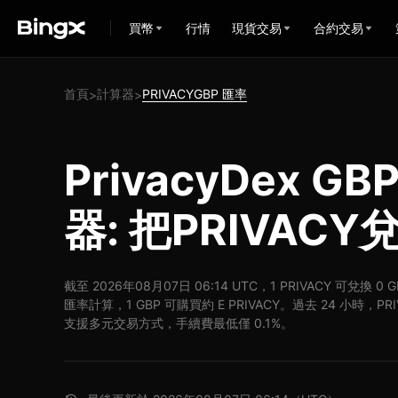
買幣
行情
現貨交易
合約交易
首頁
計算器
PRIVACYGBP 匯率
>
>
PrivacyDex 
器: 把PRIVACY
截至 2026年08月07日 06:14 UTC，1 PRIVACY 可兌換 0 
匯率計算，1 GBP 可購買約 E PRIVACY。過去 24 小時，PRIVA
支援多元交易方式，手續費最低僅 0.1%。