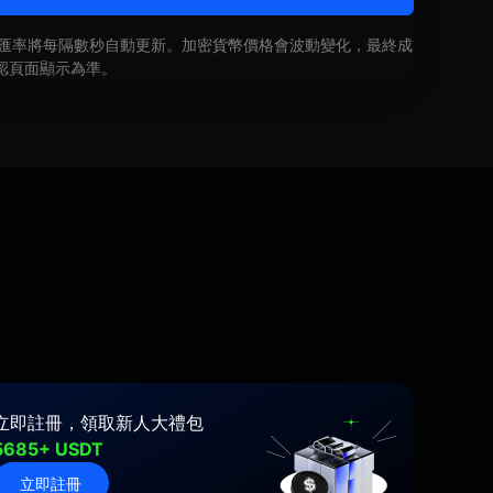
即時匯率將每隔數秒自動更新。加密貨幣價格會波動變化，最終成
認頁面顯示為準。
立即註冊，領取新人大禮包
5685+ USDT
立即註冊