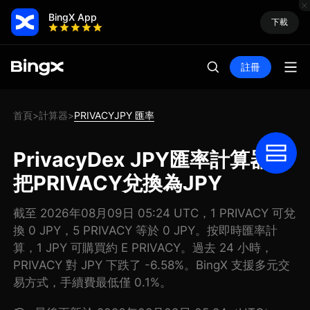
BingX App
下載
註冊
首頁
計算器
PRIVACYJPY 匯率
>
>
PrivacyDex JPY匯率計算器:
把PRIVACY兌換為JPY
截至 2026年08月09日 05:24 UTC，1 PRIVACY 可兌
換 0 JPY，5 PRIVACY 等於 0 JPY。按即時匯率計
算，1 JPY 可購買約 E PRIVACY。過去 24 小時，
PRIVACY 對 JPY 下跌了 -6.58%。BingX 支援多元交
易方式，手續費最低僅 0.1%。