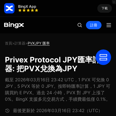
BingX App
下載
註冊
首頁
計算器
PVXJPY 匯率
>
>
Privex Protocol JPY匯率計算
器: 把PVX兌換為JPY
截至 2026年03月16日 23:42 UTC，1 PVX 可兌換 0
JPY，5 PVX 等於 0 JPY。按即時匯率計算，1 JPY 可
購買約 E PVX。過去 24 小時，PVX 對 JPY 上漲了
0%。BingX 支援多元交易方式，手續費最低僅 0.1%。
最後更新於 2026年03月16日 23:42（UTC）