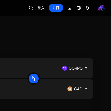
登入
註冊
QORPO
CAD