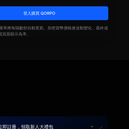
登入購買 QORPO
即時匯率將每隔數秒自動更新。加密貨幣價格會波動變化，最終成
認頁面顯示為準。
立即註冊，領取新人大禮包