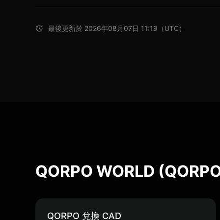
最後更新於 2026年08月07日 11:19（UTC）
QORPO WORLD (QOR
QORPO 兌換 CAD