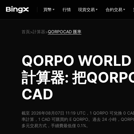
買幣
行情
現貨交易
合約交易
首頁
計算器
QORPOCAD 匯率
>
>
QORPO WORLD
計算器: 把QOR
CAD
截至 2026年08月07日 11:19 UTC，1 QORPO 可兌換 0 
率計算，1 CAD 可購買約 E QORPO。過去 24 小時，QORPO 
多元交易方式，手續費最低僅 0.1%。