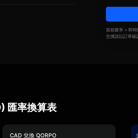
當前匯率 = 
交價請以訂單確
PO) 匯率換算表
CAD 兌換 QORPO