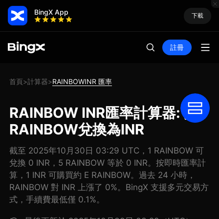
BingX App
下載
註冊
首頁
計算器
RAINBOWINR 匯率
>
>
RAINBOW INR匯率計算器: 把
RAINBOW兌換為INR
截至 2025年10月30日 03:29 UTC，1 RAINBOW 可
兌換 0 INR，5 RAINBOW 等於 0 INR。按即時匯率計
算，1 INR 可購買約 E RAINBOW。過去 24 小時，
RAINBOW 對 INR 上漲了 0%。BingX 支援多元交易方
式，手續費最低僅 0.1%。