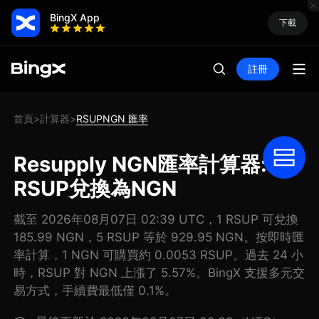
BingX App
下載
註冊
首頁
計算器
RSUPNGN 匯率
>
>
Resupply NGN匯率計算器: 把
RSUP兌換為NGN
截至 2026年08月07日 02:39 UTC，1 RSUP 可兌換
185.99 NGN，5 RSUP 等於 929.95 NGN。按即時匯
率計算，1 NGN 可購買約 0.0053 RSUP。過去 24 小
時，RSUP 對 NGN 上漲了 5.57%。BingX 支援多元交
易方式，手續費最低僅 0.1%。