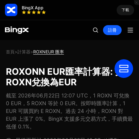
BingX App
下載
註冊
首頁
計算器
ROXNEUR 匯率
>
>
ROXONN EUR匯率計算器: 把
ROXN兌換為EUR
截至 2026年06月22日 12:07 UTC，1 ROXN 可兌換
0 EUR，5 ROXN 等於 0 EUR。按即時匯率計算，1
EUR 可購買約 E ROXN。過去 24 小時，ROXN 對
EUR 上漲了 0%。BingX 支援多元交易方式，手續費最
低僅 0.1%。