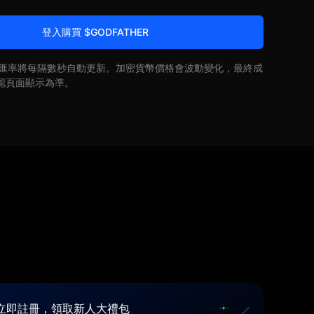
登入購買 $GODFATHER
即時匯率將每隔數秒自動更新。加密貨幣價格會波動變化，最終成
認頁面顯示為準。
立即註冊，領取新人大禮包