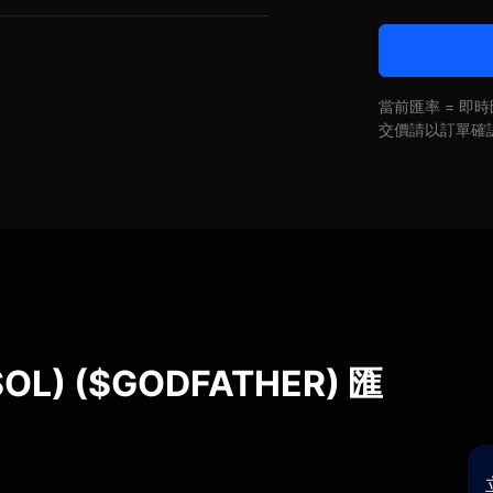
當前匯率 = 
交價請以訂單確
OL) ($GODFATHER) 匯