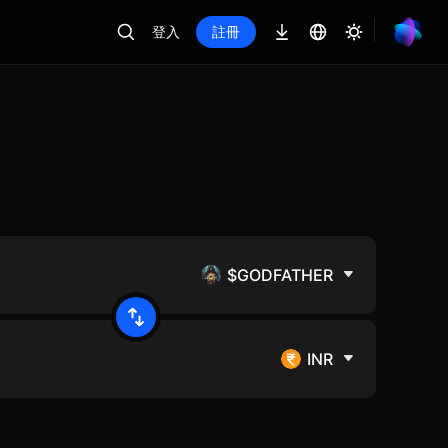
登入
註冊
$GODFATHER
INR