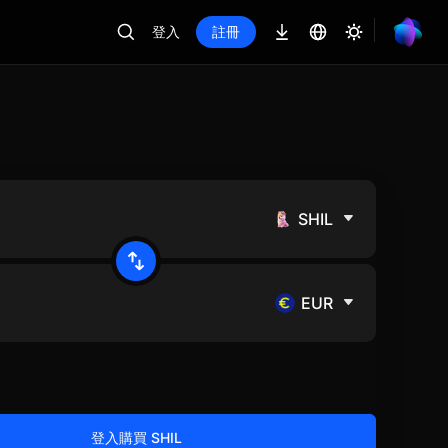
登入
註冊
SHIL
EUR
登入購買 SHIL