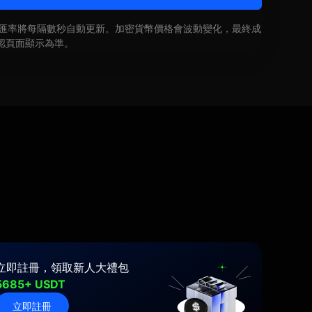
即時匯率將每隔數秒自動更新。加密貨幣價格會波動變化，最終成
認頁面顯示為準。
立即註冊，領取新人大禮包
5685+ USDT
立即註冊