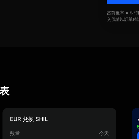
當前匯率 = 
交價請以訂單確
算表
EUR 兌換 SHIL
數量
今天