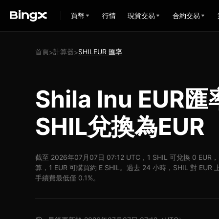
買幣
行情
現貨交易
合約交易
首頁
計算器
SHILEUR 匯率
>
>
Shila Inu EU
SHIL兌換為EUR
截至 2026年07月07日 07:12 UTC，1 SHIL 可兌換 0 EU
算，1 EUR 可購買約 E SHIL。過去 24 小時，SHIL 對 E
手續費最低僅 0.1%。