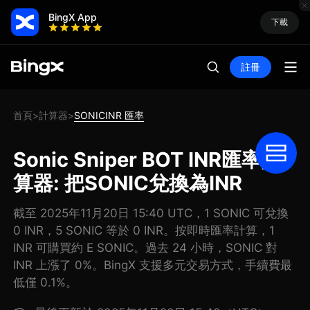
BingX App
下載
註冊
首頁
計算器
SONICINR 匯率
>
>
Sonic Sniper BOT INR匯率計
算器: 把SONIC兌換為INR
截至 2025年11月20日 15:40 UTC，1 SONIC 可兌換
0 INR，5 SONIC 等於 0 INR。按即時匯率計算，1
INR 可購買約 E SONIC。過去 24 小時，SONIC 對
INR 上漲了 0%。BingX 支援多元交易方式，手續費最
低僅 0.1%。