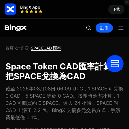
BingX App
下載
註冊
首頁
計算器
SPACECAD 匯率
>
>
Space Token CAD匯率計算器:
把SPACE兌換為CAD
截至 2026年08月08日 06:09 UTC，1 SPACE 可兌換
0 CAD，5 SPACE 等於 0 CAD。按即時匯率計算，1
CAD 可購買約 E SPACE。過去 24 小時，SPACE 對
CAD 上漲了 2.21%。BingX 支援多元交易方式，手續
費最低僅 0.1%。