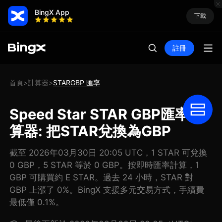
BingX App
下載
註冊
首頁
計算器
STARGBP 匯率
>
>
Speed Star STAR GBP匯率計
算器: 把STAR兌換為GBP
截至 2026年03月30日 20:05 UTC，1 STAR 可兌換
0 GBP，5 STAR 等於 0 GBP。按即時匯率計算，1
GBP 可購買約 E STAR。過去 24 小時，STAR 對
GBP 上漲了 0%。BingX 支援多元交易方式，手續費
最低僅 0.1%。