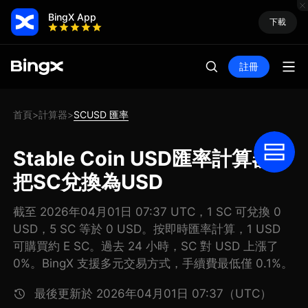
BingX App
下載
註冊
首頁
計算器
SCUSD 匯率
>
>
Stable Coin USD匯率計算器:
把SC兌換為USD
截至 2026年04月01日 07:37 UTC，1 SC 可兌換 0
USD，5 SC 等於 0 USD。按即時匯率計算，1 USD
可購買約 E SC。過去 24 小時，SC 對 USD 上漲了
0%。BingX 支援多元交易方式，手續費最低僅 0.1%。
最後更新於 2026年04月01日 07:37（UTC）