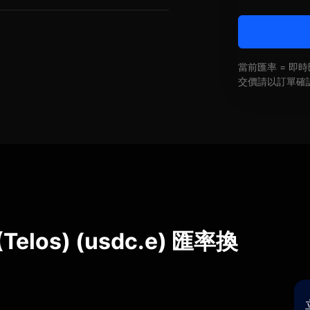
當前匯率 = 
交價請以訂單確
 (Telos) (usdc.e) 匯率換