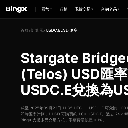
買幣
行情
現貨交易
合約交易
首頁
計算器
USDC.EUSD 匯率
>
>
Stargate Bridg
(Telos) USD匯
USDC.E兌換為U
截至 2025年09月22日 11:35 UTC，1 USDC.E 可兌換 1.00
即時匯率計算，1 USD 可購買約 1.00 USDC.E。過去 24 小時，
BingX 支援多元交易方式，手續費最低僅 0.1%。