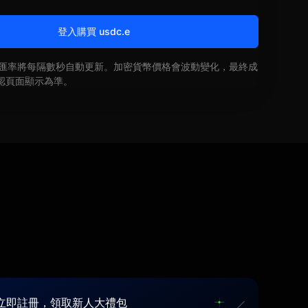
登入購買 usdc.e
即時匯率將每隔數秒自動更新。加密貨幣價格會波動變化，最終成
認頁面顯示為準。
立即註冊，領取新人大禮包