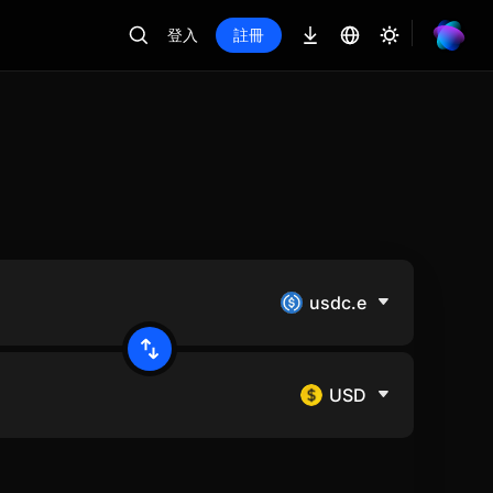
登入
註冊
usdc.e
USD