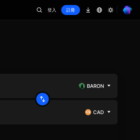
登入
註冊
BARON
CAD