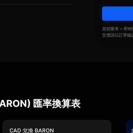
當前匯率 = 
交價請以訂單確
 (BARON) 匯率換算表
CAD 兌換 BARON