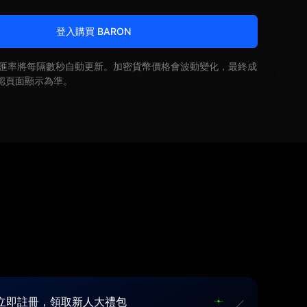
登入購買 BARON
即時匯率將每隔數秒自動更新。加密貨幣價格會波動變化，最終成
認頁面顯示為準。
立即註冊，領取新人大禮包