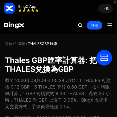
BingX App
下載
註冊
首頁
計算器
THALESGBP 匯率
>
>
Thales GBP匯率計算器: 把
THALES兌換為GBP
截至 2026年08月09日 05:29 UTC，1 THALES 可兌
換 0.12 GBP，5 THALES 等於 0.60 GBP。按即時匯
率計算，1 GBP 可購買約 8.33 THALES。過去 24 小
時，THALES 對 GBP 上漲了 0.95%。BingX 支援多
元交易方式，手續費最低僅 0.1%。