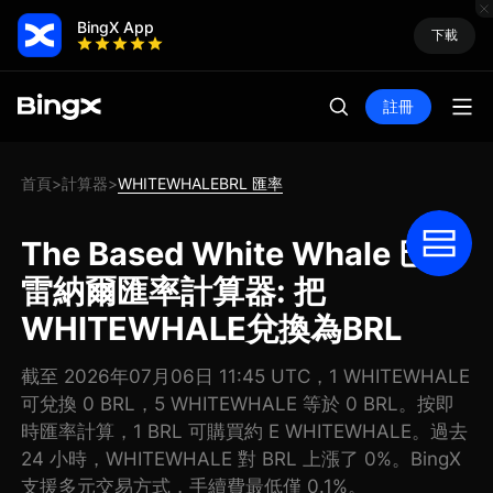
BingX App
下載
註冊
首頁
計算器
WHITEWHALEBRL 匯率
>
>
The Based White Whale 巴西
雷納爾匯率計算器: 把
WHITEWHALE兌換為BRL
截至 2026年07月06日 11:45 UTC，1 WHITEWHALE
可兌換 0 BRL，5 WHITEWHALE 等於 0 BRL。按即
時匯率計算，1 BRL 可購買約 E WHITEWHALE。過去
24 小時，WHITEWHALE 對 BRL 上漲了 0%。BingX
支援多元交易方式，手續費最低僅 0.1%。