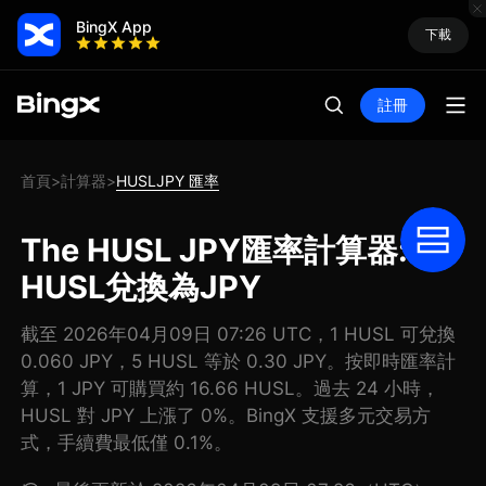
BingX App
下載
註冊
首頁
計算器
HUSLJPY 匯率
>
>
The HUSL JPY匯率計算器: 把
HUSL兌換為JPY
截至 2026年04月09日 07:26 UTC，1 HUSL 可兌換
0.060 JPY，5 HUSL 等於 0.30 JPY。按即時匯率計
算，1 JPY 可購買約 16.66 HUSL。過去 24 小時，
HUSL 對 JPY 上漲了 0%。BingX 支援多元交易方
式，手續費最低僅 0.1%。