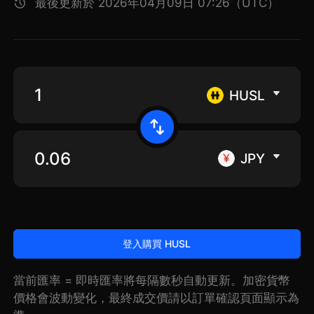
最後更新於 2026年04月09日 07:26（UTC）
HUSL
JPY
登入購買 HUSL
當前匯率 = 即時匯率將每隔數秒自動更新。加密貨幣
價格會波動變化，最終成交價請以訂單確認頁面顯示為