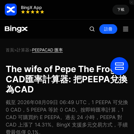
BingX App
下載
註冊
首頁
計算器
PEEPACAD 匯率
>
>
The wife of Pepe The Frog
CAD匯率計算器: 把PEEPA兌換
為CAD
截至 2026年08月09日 06:49 UTC，1 PEEPA 可兌換
0 CAD，5 PEEPA 等於 0 CAD。按即時匯率計算，1
CAD 可購買約 E PEEPA。過去 24 小時，PEEPA 對
CAD 上漲了 14.31%。BingX 支援多元交易方式，手續
費最低僅 0.1%。