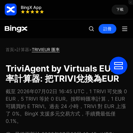
BingX App
下載
註冊
首頁
計算器
TRIVIEUR 匯率
>
>
TriviAgent by Virtuals EUR匯
率計算器: 把TRIVI兌換為EUR
截至 2026年07月02日 16:45 UTC，1 TRIVI 可兌換 0
EUR，5 TRIVI 等於 0 EUR。按即時匯率計算，1 EUR
可購買約 E TRIVI。過去 24 小時，TRIVI 對 EUR 上漲
了 0%。BingX 支援多元交易方式，手續費最低僅
0.1%。