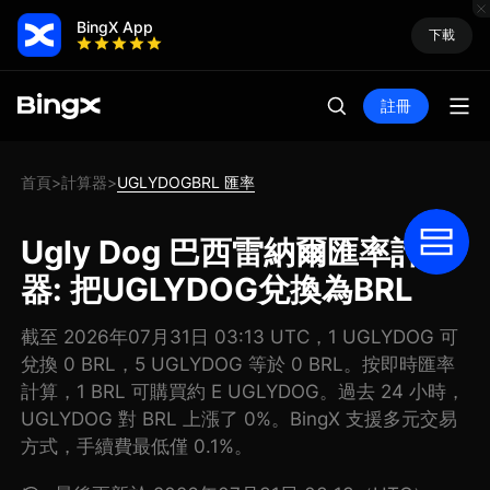
BingX App
下載
註冊
首頁
計算器
UGLYDOGBRL 匯率
>
>
Ugly Dog 巴西雷納爾匯率計算
器: 把UGLYDOG兌換為BRL
截至 2026年07月31日 03:13 UTC，1 UGLYDOG 可
兌換 0 BRL，5 UGLYDOG 等於 0 BRL。按即時匯率
計算，1 BRL 可購買約 E UGLYDOG。過去 24 小時，
UGLYDOG 對 BRL 上漲了 0%。BingX 支援多元交易
方式，手續費最低僅 0.1%。