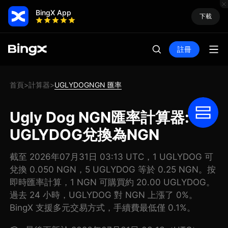
BingX App
下載
註冊
首頁
計算器
UGLYDOGNGN 匯率
>
>
Ugly Dog NGN匯率計算器: 把
UGLYDOG兌換為NGN
截至 2026年07月31日 03:13 UTC，1 UGLYDOG 可
兌換 0.050 NGN，5 UGLYDOG 等於 0.25 NGN。按
即時匯率計算，1 NGN 可購買約 20.00 UGLYDOG。
過去 24 小時，UGLYDOG 對 NGN 上漲了 0%。
BingX 支援多元交易方式，手續費最低僅 0.1%。