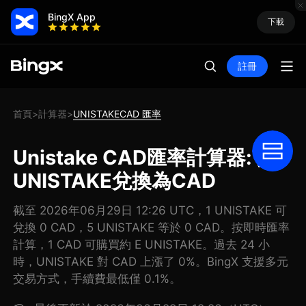
BingX App
下載
註冊
首頁
計算器
UNISTAKECAD 匯率
>
>
Unistake CAD匯率計算器: 把
UNISTAKE兌換為CAD
截至 2026年06月29日 12:26 UTC，1 UNISTAKE 可
兌換 0 CAD，5 UNISTAKE 等於 0 CAD。按即時匯率
計算，1 CAD 可購買約 E UNISTAKE。過去 24 小
時，UNISTAKE 對 CAD 上漲了 0%。BingX 支援多元
交易方式，手續費最低僅 0.1%。