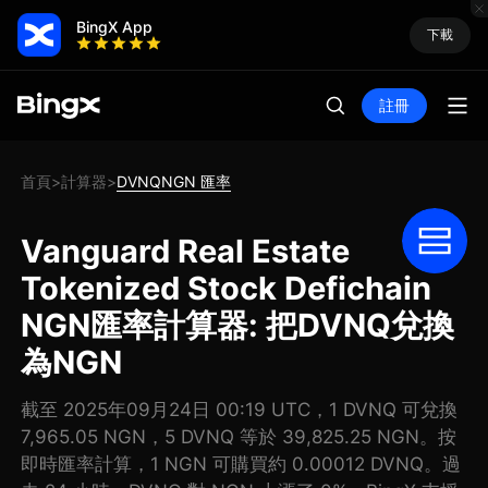
BingX App
下載
註冊
首頁
計算器
DVNQNGN 匯率
>
>
Vanguard Real Estate
Tokenized Stock Defichain
NGN匯率計算器: 把DVNQ兌換
為NGN
截至 2025年09月24日 00:19 UTC，1 DVNQ 可兌換
7,965.05 NGN，5 DVNQ 等於 39,825.25 NGN。按
即時匯率計算，1 NGN 可購買約 0.00012 DVNQ。過