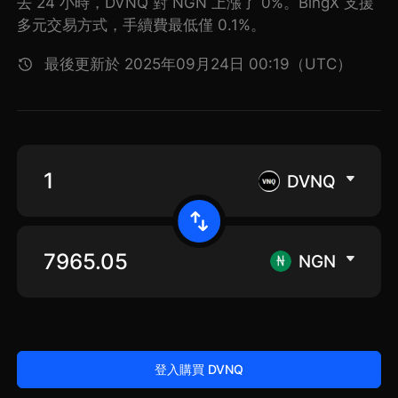
去 24 小時，DVNQ 對 NGN 上漲了 0%。BingX 支援
多元交易方式，手續費最低僅 0.1%。
最後更新於 2025年09月24日 00:19（UTC）
DVNQ
NGN
登入購買 DVNQ