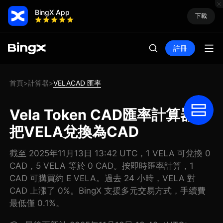
BingX App
下載
註冊
首頁
計算器
VELACAD 匯率
>
>
Vela Token CAD匯率計算器:
把VELA兌換為CAD
截至 2025年11月13日 13:42 UTC，1 VELA 可兌換 0
CAD，5 VELA 等於 0 CAD。按即時匯率計算，1
CAD 可購買約 E VELA。過去 24 小時，VELA 對
CAD 上漲了 0%。BingX 支援多元交易方式，手續費
最低僅 0.1%。