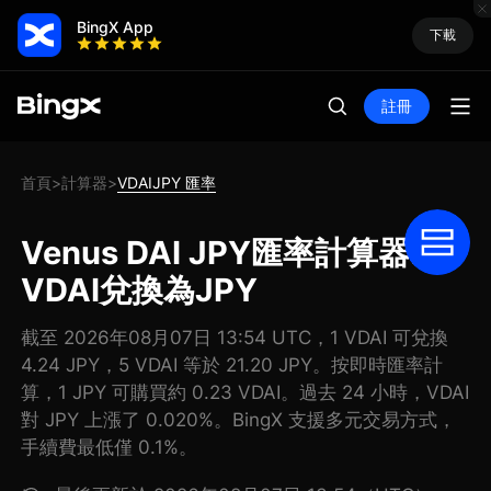
BingX App
下載
註冊
首頁
計算器
VDAIJPY 匯率
>
>
Venus DAI JPY匯率計算器: 把
VDAI兌換為JPY
截至 2026年08月07日 13:54 UTC，1 VDAI 可兌換
4.24 JPY，5 VDAI 等於 21.20 JPY。按即時匯率計
算，1 JPY 可購買約 0.23 VDAI。過去 24 小時，VDAI
對 JPY 上漲了 0.020%。BingX 支援多元交易方式，
手續費最低僅 0.1%。