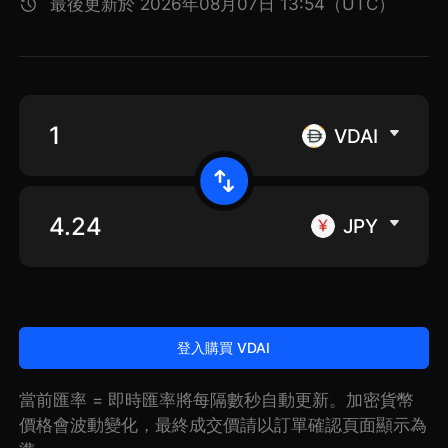
最後更新於 2026年08月07日 13:54（UTC）
VDAI
JPY
登入購買 VDAI
當前匯率 = 即時匯率將每隔數秒自動更新。加密貨幣
價格會波動變化，最終成交價請以訂單確認頁面顯示為