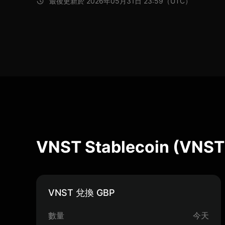
最後更新於 2026年05月31日 23:59（UTC）
VNST Stablecoin (V
VNST 兌換 GBP
數量
今天