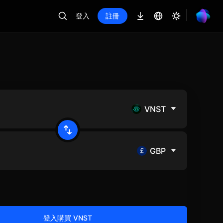
登入
註冊
VNST
GBP
登入購買 VNST