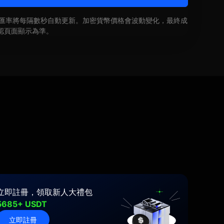
即時匯率將每隔數秒自動更新。加密貨幣價格會波動變化，最終成
認頁面顯示為準。
立即註冊，領取新人大禮包
5685+ USDT
立即註冊