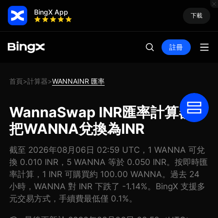
BingX App
下載
註冊
首頁
計算器
WANNAINR 匯率
>
>
WannaSwap INR匯率計算器:
把WANNA兌換為INR
截至 2026年08月06日 02:59 UTC，1 WANNA 可兌
換 0.010 INR，5 WANNA 等於 0.050 INR。按即時匯
率計算，1 INR 可購買約 100.00 WANNA。過去 24
小時，WANNA 對 INR 下跌了 -1.14%。BingX 支援多
元交易方式，手續費最低僅 0.1%。