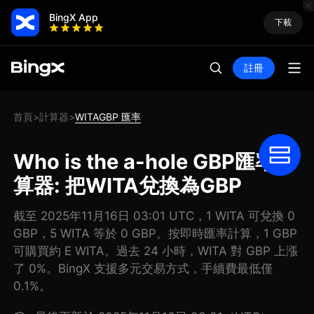
BingX App
下載
註冊
首頁
計算器
WITAGBP 匯率
>
>
Who is the a-hole GBP匯率計
算器: 把WITA兌換為GBP
截至 2025年11月16日 03:01 UTC，1 WITA 可兌換 0
GBP，5 WITA 等於 0 GBP。按即時匯率計算，1 GBP
可購買約 E WITA。過去 24 小時，WITA 對 GBP 上漲
了 0%。BingX 支援多元交易方式，手續費最低僅
0.1%。