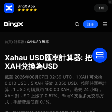
BingX App
下載
註冊
首頁
計算器
XAHUSD 匯率
>
>
Xahau USD匯率計算器: 把
XAH兌換為USD
截至 2026年08月07日 02:39 UTC，1 XAH 可兌換
0.010 USD，5 XAH 等於 0.050 USD。按即時匯率計
算，1 USD 可購買約 100.00 XAH。過去 24 小時，
XAH 對 USD 上漲了 0.57%。BingX 支援多元交易方
式，手續費最低僅 0.1%。