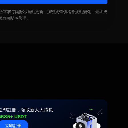
即時匯率將每隔數秒自動更新。加密貨幣價格會波動變化，最終成
認頁面顯示為準。
立即註冊，領取新人大禮包
5685+ USDT
立即註冊