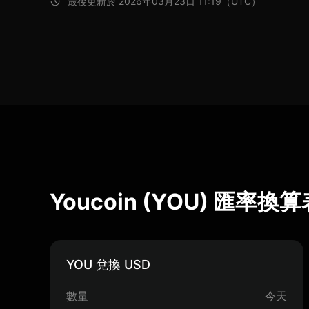
最後更新於 2026年03月23日 11:19（UTC）
Youcoin (YOU) 匯率換
YOU 兌換 USD
數量
今天