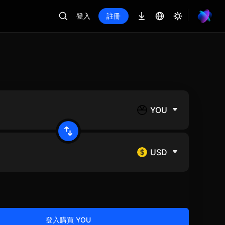
登入
註冊
YOU
USD
登入購買 YOU