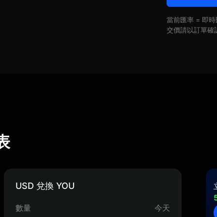
當前匯率 = 
交價請以訂單確
算表
USD 兌換 YOU
數量
今天