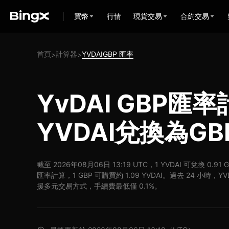
買幣
行情
現貨交易
合約交易
首頁
計算器
YVDAIGBP 匯率
>
>
YvDAI GBP匯率
YVDAI兌換為GB
截至 2026年08月06日 13:19 UTC，1 YVDAI 可兌換 0.91 
匯率計算，1 GBP 可購買約 1.09 YVDAI。過去 24 小時，YVDA
援多元交易方式，手續費最低僅 0.1%。