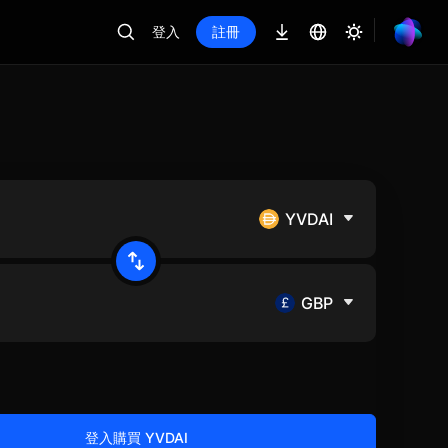
登入
註冊
YVDAI
GBP
登入購買 YVDAI