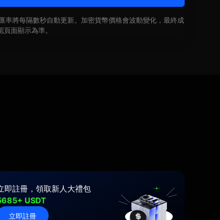
即時匯率將每隔數秒自動更新。加密貨幣價格會波動變化，最終成
認頁面顯示為準。
立即註冊，領取新人大禮包
5685+ USDT
立即註冊