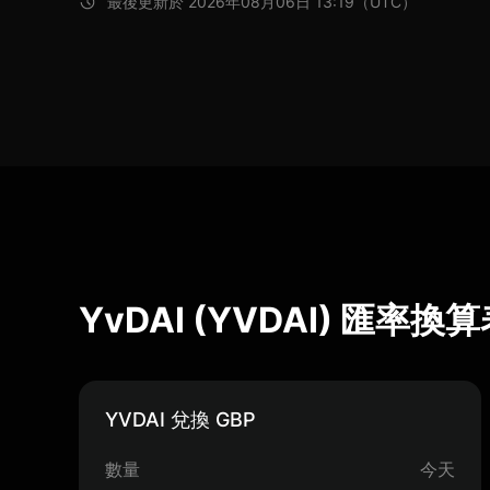
最後更新於 2026年08月06日 13:19（UTC）
YvDAI (YVDAI) 匯率換
YVDAI 兌換 GBP
數量
今天